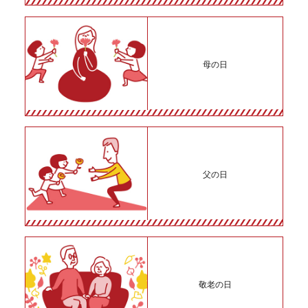
母の日
父の日
敬老の日