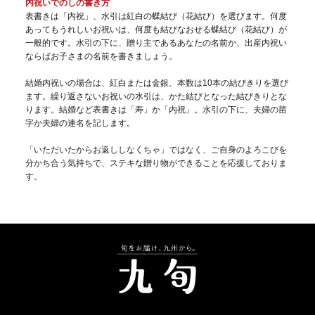
内祝いでのしの書き方
表書きは「内祝」、水引は紅白の蝶結び（花結び）を選びます。何度
あってもうれしいお祝いは、何度も結びなおせる蝶結び（花結び）が
一般的です。水引の下に、贈り主であるあなたの名前か、出産内祝い
ならばお子さまの名前を書きましょう。
結婚内祝いの場合は、紅白または金銀、本数は10本の結びきりを選び
ます。繰り返さないお祝いの水引は、かた結びとなった結びきりとな
ります。結婚など表書きは「寿」か「内祝」。水引の下に、夫婦の苗
字か夫婦の連名を記します。
「いただいたからお返ししなくちゃ」ではなく、ご自身のよろこびを
分かち合う気持ちで、ステキな贈り物ができることを応援しておりま
す。