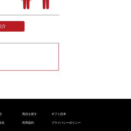
紹介
筋
商品を探す
ギフト読本
会社
利用規約
プライバシーポリシー