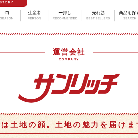
STORY
旬
生産者
一押し
売れ筋
商品を探
SEASON
PERSON
RECOMMENDED
BEST SELLERS
SEARCH
運営会社
COMPANY
産は土地の顔。土地の魅力を届けま