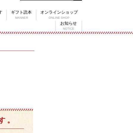
す
ギフト読本
オンラインショップ
MANNER
ONLINE SHOP
お知らせ
NOTICE
す。