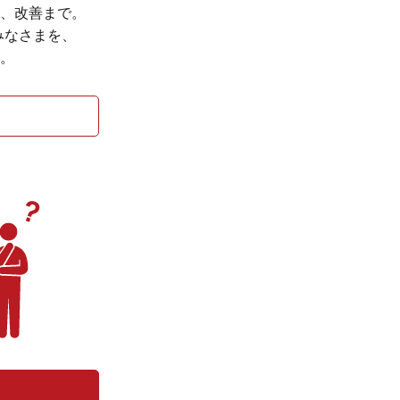
、改善まで。
みなさまを、
。