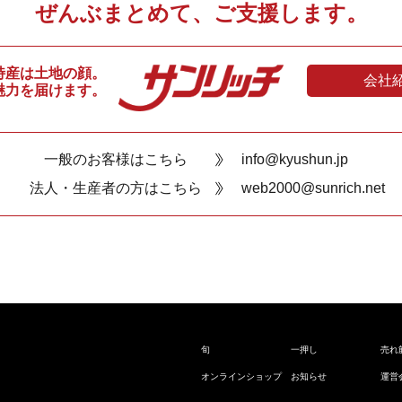
ぜんぶまとめて、ご支援します。
特産は土地の顔。
会社
魅力を届けます。
一般のお客様はこちら
info@kyushun.jp
法人・生産者の方はこちら
web2000@sunrich.net
旬
一押し
売れ
オンラインショップ
お知らせ
運営