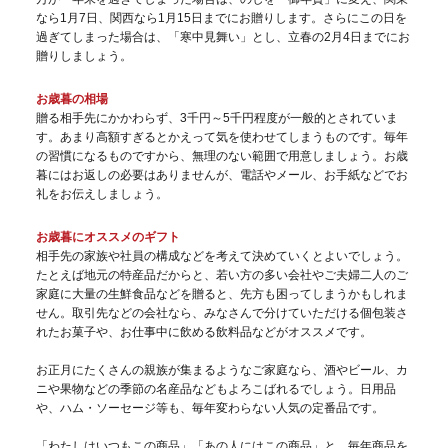
なら1月7日、関西なら1月15日までにお贈りします。さらにこの日を
過ぎてしまった場合は、「寒中見舞い」とし、立春の2月4日までにお
贈りしましょう。
お歳暮の相場
贈る相手先にかかわらず、3千円～5千円程度が一般的とされていま
す。あまり高額すぎるとかえって気を使わせてしまうものです。毎年
の習慣になるものですから、無理のない範囲で用意しましょう。お歳
暮にはお返しの必要はありませんが、電話やメール、お手紙などでお
礼をお伝えしましょう。
お歳暮にオススメのギフト
相手先の家族や社員の構成などを考えて決めていくとよいでしょう。
たとえば地元の特産品だからと、若い方の多い会社やご夫婦二人のご
家庭に大量の生鮮食品などを贈ると、先方も困ってしまうかもしれま
せん。取引先などの会社なら、みなさんで分けていただける個包装さ
れたお菓子や、お仕事中に飲める飲料品などがオススメです。
お正月にたくさんの親族が集まるようなご家庭なら、酒やビール、カ
ニや果物などの季節の名産品などもよろこばれるでしょう。日用品
や、ハム・ソーセージ等も、毎年変わらない人気の定番品です。
「わたしはいつもこの商品」「あの人にはこの商品」と、毎年商品を