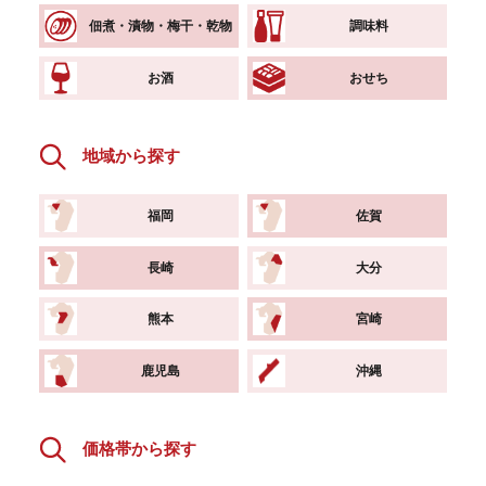
佃煮・漬物・梅干・乾物
調味料
お酒
おせち
地域から探す
福岡
佐賀
長崎
大分
熊本
宮崎
鹿児島
沖縄
価格帯から探す