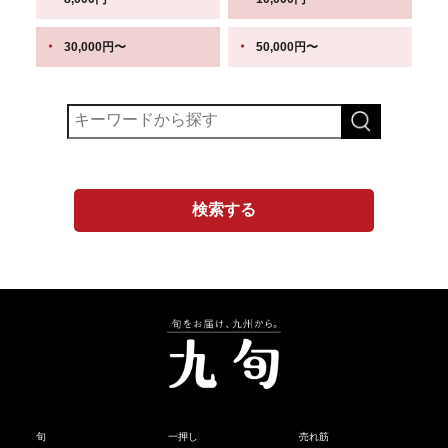
30,000円〜
50,000円〜
旬
一押し
売れ筋