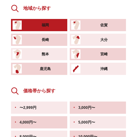
地域から探す
福岡
佐賀
長崎
大分
熊本
宮崎
鹿児島
沖縄
価格帯から探す
〜2,999円
3,000円〜
4,000円〜
5,000円〜
8,000円〜
10,000円〜