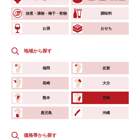
佃煮・漬物・梅干・乾物
調味料
お酒
おせち
地域から探す
福岡
佐賀
長崎
大分
熊本
宮崎
鹿児島
沖縄
価格帯から探す