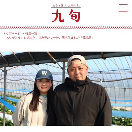
トップページ
特集一覧
「ありがとう」を込めた、甘み豊かな一粒。熊本生まれの「苺粋晶」