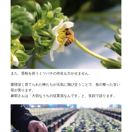
また、受粉を担うミツバチの存在も欠かせません。
愛情深く育てられた蜂たちが元気に飛び交うことで、形の整った甘い
苺が実ります。
麻耶さんは「大切なうちの従業員なんです」と、笑顔で語ります。