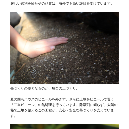
厳しい選別を経たその品質は、海外でも高い評価を受けています。
苺づくりの要となるのが、独自の土づくり。
夏の間もハウスのビニールを外さず、さらに土壌をビニールで覆う
「二重ビニール」の熱処理を行っています。除草剤に頼らず、太陽の
熱で土壌を整えるこの工程が、安心・安全な苺づくりを支えていま
す。