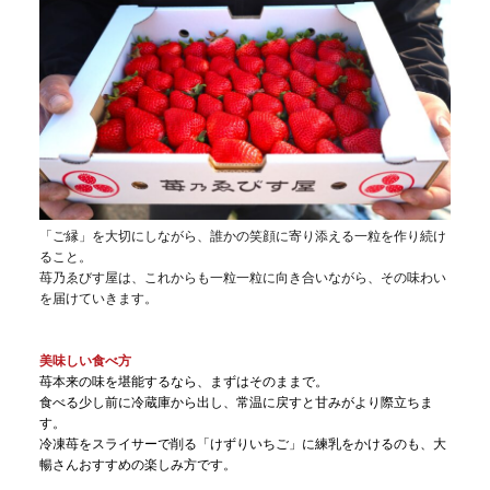
「ご縁」を大切にしながら、誰かの笑顔に寄り添える一粒を作り続け
ること。
苺乃ゑびす屋は、これからも一粒一粒に向き合いながら、その味わい
を届けていきます。
美味しい食べ方
苺本来の味を堪能するなら、まずはそのままで。
食べる少し前に冷蔵庫から出し、常温に戻すと甘みがより際立ちま
す。
冷凍苺をスライサーで削る「けずりいちご」に練乳をかけるのも、大
暢さんおすすめの楽しみ方です。