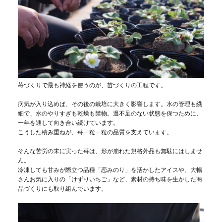
苺づくりで最も神経を使うのが、苗づくりの工程です。
病気が入り込めば、その後の栽培に大きく影響します。水の管理も繊
細で、水のやりすぎも乾燥も禁物。過不足のない状態を保つために、
一年を通して向き合い続けています。
こうした積み重ねが、苺一粒一粒の品質を支えています。
そんな苦労の末に実った苺は、形が崩れた規格外品も無駄にはしませ
ん。
冷凍しても甘みが際立つ品種「恋みのり」を活かしたアイスや、大暢
さんお気に入りの「けずりいちご」など、素材の持ち味を生かした商
品づくりにも取り組んでいます。