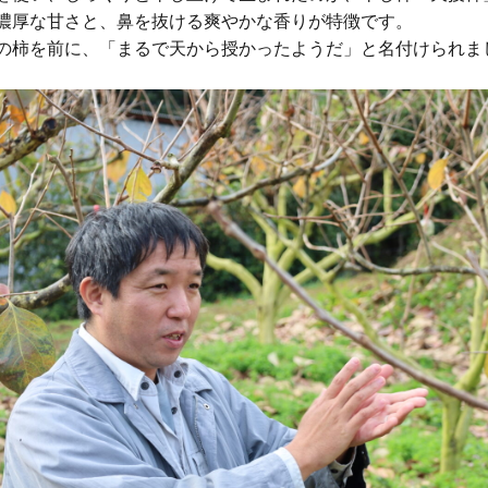
濃厚な甘さと、鼻を抜ける爽やかな香りが特徴です。
の柿を前に、「まるで天から授かったようだ」と名付けられま