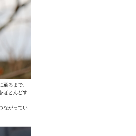
に至るまで、
をほとんどす
つながってい