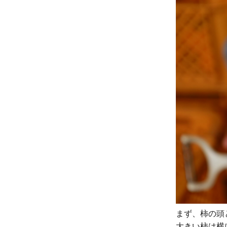
まず、柿の頭
大きい柿は横