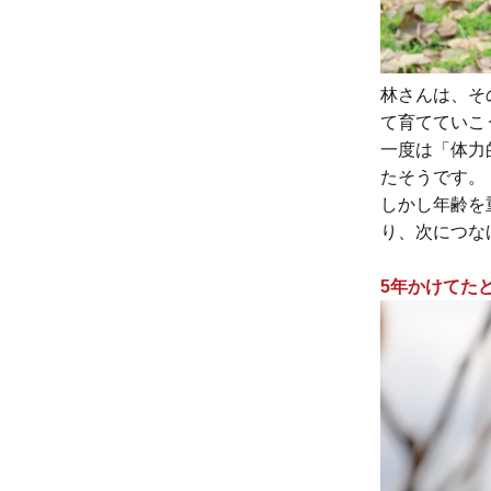
林さんは、そ
て育てていこ
一度は「体力
たそうです。
しかし年齢を
り、次につな
5年かけてた