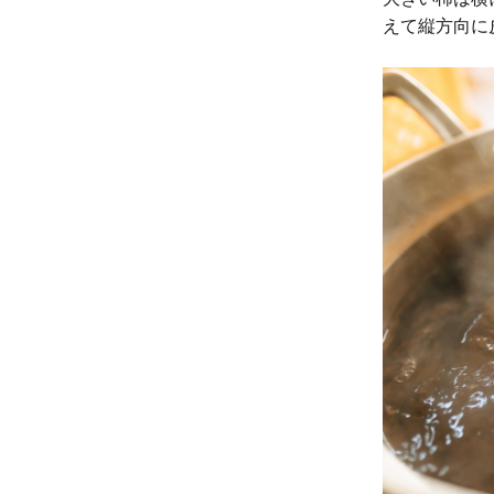
えて縦方向に