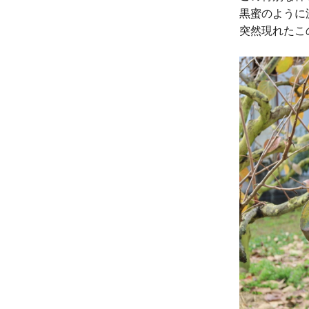
黒蜜のように
突然現れたこ