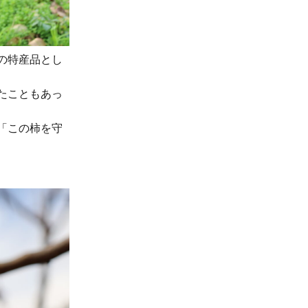
の特産品とし
たこともあっ
「この柿を守