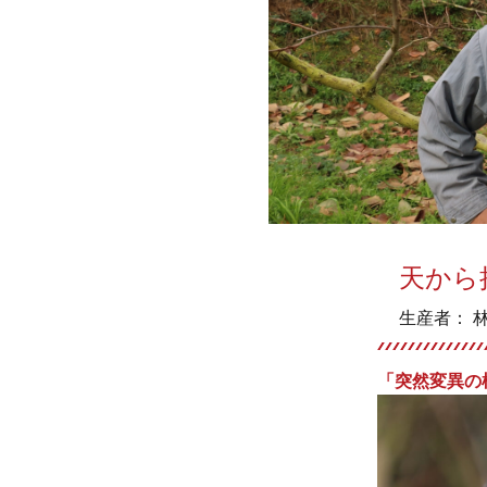
天から
生産者： 
「突然変異の