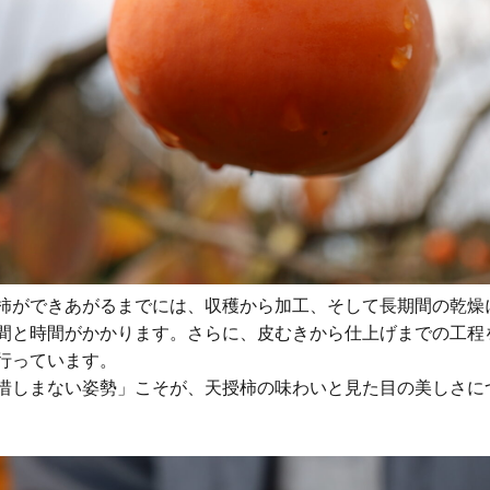
柿ができあがるまでには、収穫から加工、そして長期間の乾燥
間と時間がかかります。さらに、皮むきから仕上げまでの工程
行っています。
惜しまない姿勢」こそが、天授柿の味わいと見た目の美しさに