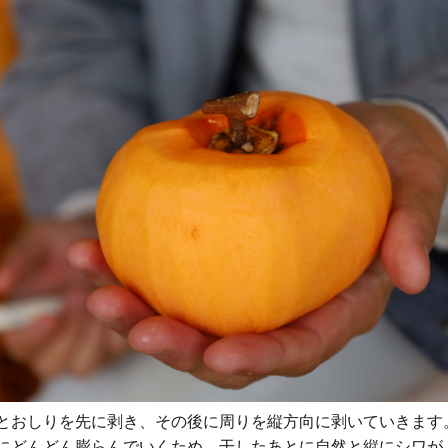
とおしりを先に剥き、その後に周りを縦方向に剥いていきます
にどんどん膨らんでいくため、干したあとに自然と縦にシワが