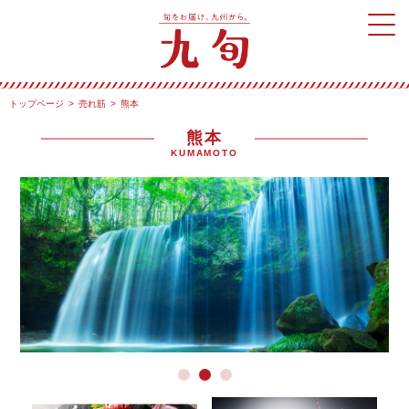
トップページ
売れ筋
熊本
熊本
KUMAMOTO